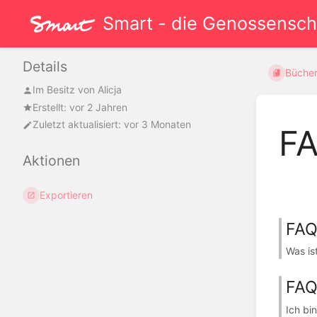
Smart - die Genossenscha
Details
Büche
Im Besitz von
Alicja
Erstellt: vor 2 Jahren
Zuletzt aktualisiert: vor 3 Monaten
FA
Aktionen
Exportieren
FAQ
Was is
FAQ
Ich bi