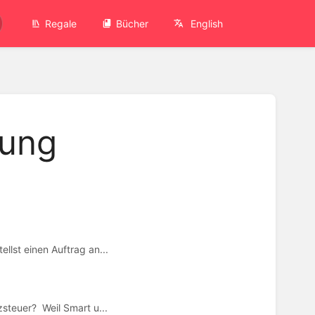
Regale
Bücher
English
tung
llst einen Auftrag an...
steuer? Weil Smart u...