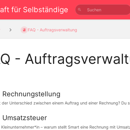
ft für Selbständige
r
FAQ - Auftragsverwaltung
Q - Auftragsverwal
 Rechnungstellung
t der Unterschied zwischen einem Auftrag und einer Rechnung? Du ste
 Umsatzsteuer
n Kleinunternehmer*in – warum stellt Smart eine Rechnung mit Umsatz