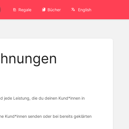
Regale
Bücher
English
chnungen
und jede Leistung, die du deinen Kund*innen in
ne Kund*innen senden oder bei bereits geklärten