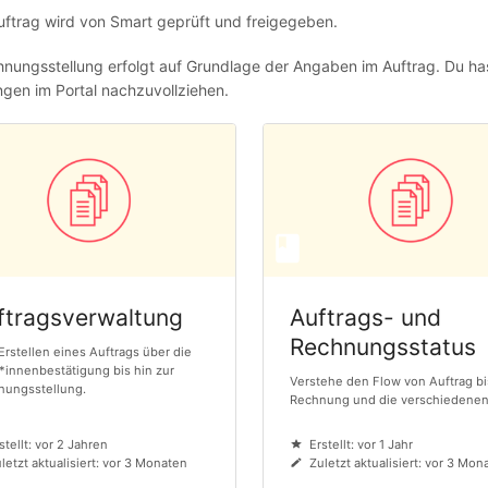
uftrag wird von Smart geprüft und freigegeben.
nungsstellung erfolgt auf Grundlage der Angaben im Auftrag. Du has
gen im Portal nachzuvollziehen.
ftragsverwaltung
Auftrags- und
Rechnungsstatus
rstellen eines Auftrags über die
innenbestätigung bis hin zur
Verstehe den Flow von Auftrag bi
nungsstellung.
Rechnung und die verschiedenen 
stellt: vor 2 Jahren
Erstellt: vor 1 Jahr
letzt aktualisiert: vor 3 Monaten
Zuletzt aktualisiert: vor 3 Mon