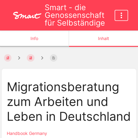
Smart - die
Genossenschaft
für Selbständige
Info
Inhalt
Migrationsberatung
zum Arbeiten und
Leben in Deutschland
Handbook Germany