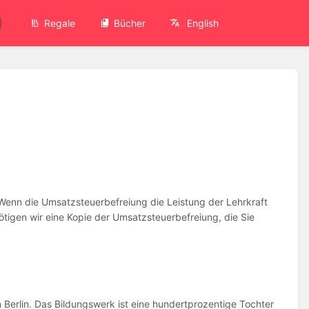
Regale
Bücher
English
enn die Umsatzsteuerbefreiung die Leistung der Lehrkraft
ötigen wir eine Kopie der Umsatzsteuerbefreiung, die Sie
Berlin. Das Bildungswerk ist eine hundertprozentige Tochter